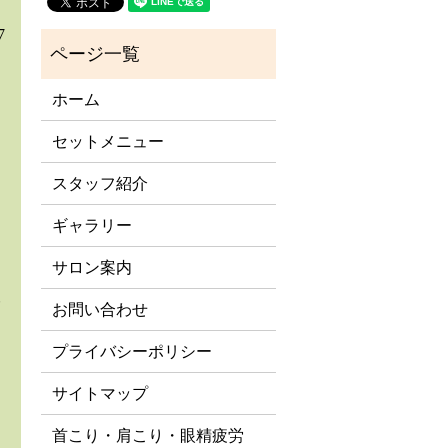
7
ホーム
セットメニュー
スタッフ紹介
ギャラリー
サロン案内
お問い合わせ
プライバシーポリシー
サイトマップ
首こり・肩こり・眼精疲労