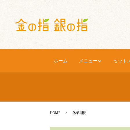
ホーム
メニュー
セット
HOME
休業期間