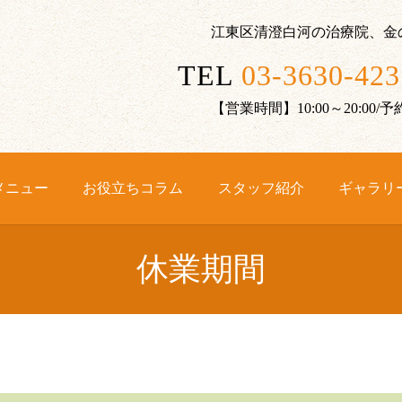
江東区清澄白河の治療院、金
TEL
03-3630-423
【営業時間】10:00～20:00
メニュー
お役立ちコラム
スタッフ紹介
ギャラリ
休業期間