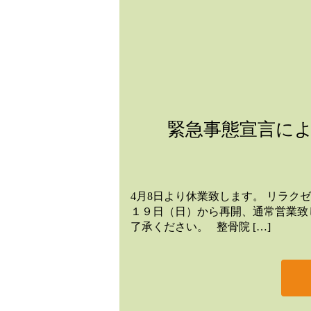
緊急事態宣言に
4月8日より休業致します。 リラ
１９日（日）から再開、通常営業致
了承ください。 整骨院 […]