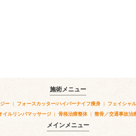
施術メニュー
ロジー
フォースカッター/ハイパーナイフ痩身
フェイシャ
オイルリンパマッサージ
骨格治療整体
整骨／交通事故治
メインメニュー