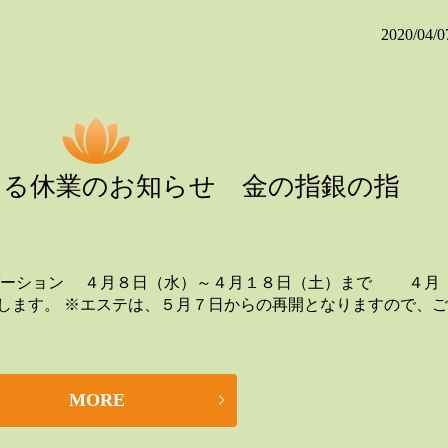
2020/04/0
よる休業のお知らせ 金の指銀の指
クゼーション ４月８日（水）～４月１８日（土）まで ４月
します。 ※エステは、５月７日からの再開となりますので、ご
MORE