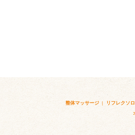
整体マッサージ
リフレクソ