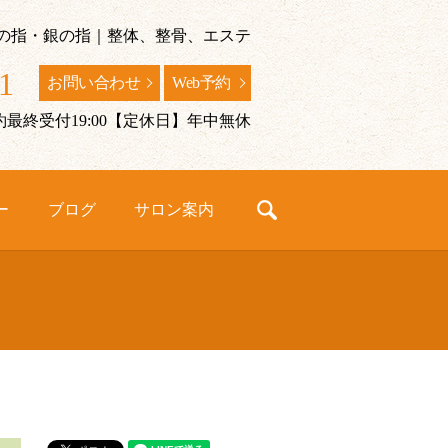
の指・銀の指｜整体、整骨、エステ
1
お問い合わせ
Web予約
/予約最終受付19:00【定休日】年中無休
ー
ブログ
サロン案内
search