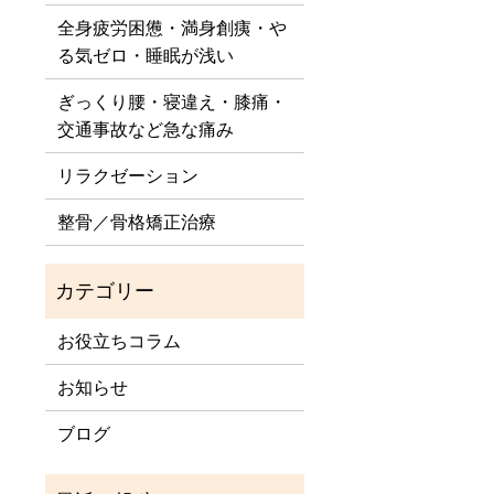
全身疲労困憊・満身創痍・や
る気ゼロ・睡眠が浅い
ぎっくり腰・寝違え・膝痛・
交通事故など急な痛み
リラクゼーション
整骨／骨格矯正治療
お役立ちコラム
お知らせ
ブログ