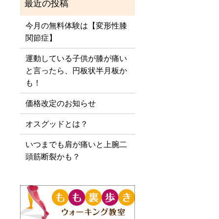
今月の無料体験は【変形性膝
関節症】
運動している子供が膝が痛い
と言ったら、円板状半月板か
も！
価格改定のお知らせ
オスグッドとは？
いつまでも肩が痛いと上腕二
頭筋断裂かも？