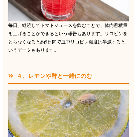
毎日、継続してトマトジュースを飲むことで、
体内蓄積量
を上げることができるという報告もあります。
リコピンを
とらなくなると約
9
日間で血中リコピン濃度は半減する
と
いうデータもあります。
４、レモンや酢と一緒にのむ