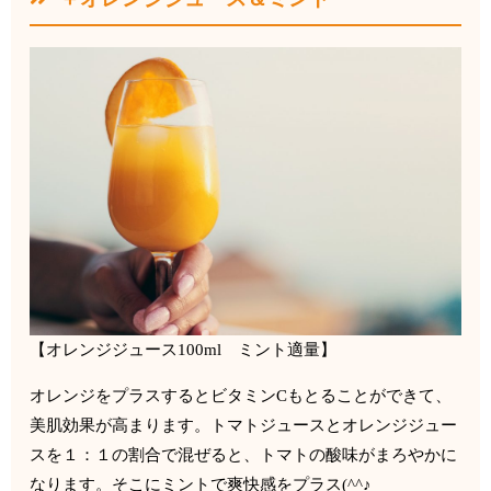
【オレンジジュース
100ml
ミント適量】
オレンジをプラスするとビタミン
C
もとることができて、
美肌効果が高まります。トマトジュースとオレンジジュー
スを１：
１の割合で混ぜると、トマトの酸味がまろやかに
なります。
そこにミントで爽快感をプラス
(^^
♪