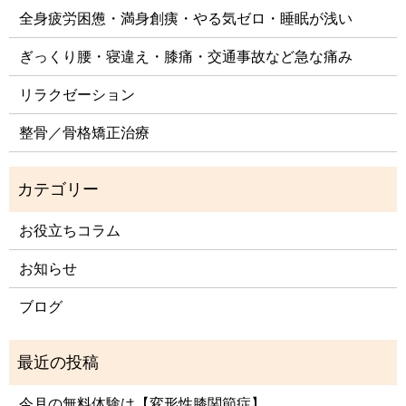
全身疲労困憊・満身創痍・やる気ゼロ・睡眠が浅い
ぎっくり腰・寝違え・膝痛・交通事故など急な痛み
リラクゼーション
整骨／骨格矯正治療
お役立ちコラム
お知らせ
ブログ
今月の無料体験は【変形性膝関節症】