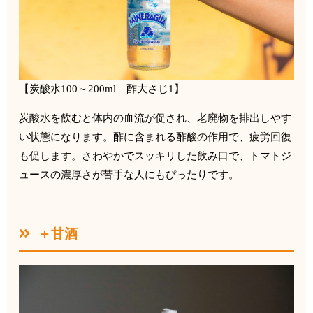
【炭酸水
100
～
200
ml
酢大さじ
1
】
炭酸水を飲むと体内の血流が促され、
老廃物を排出しやす
い状態になります。
酢に含まれる酢酸の作用で、疲労回復
も促します。
さわやかでスッキリした飲み口で、
トマトジ
ュースの濃厚さが苦手な人にもぴったりです。
＋甘酒