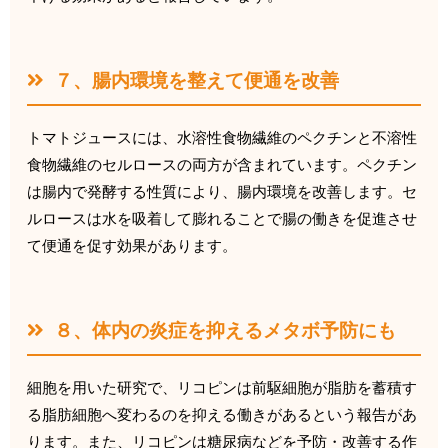
７、腸内環境を整えて便通を改善
トマトジュースには、
水溶性食物繊維のペクチンと不溶性
食物繊維のセルロースの両方が
含まれています。ペクチン
は腸内で発酵する性質により、
腸内環境を改善します。
セ
ルロースは水を吸着して膨れることで腸の働きを促進させ
て便通
を促す効果があります。
８、体内の炎症を抑えるメタボ予防にも
細胞を用いた研究で、
リコピンは前駆細胞が脂肪を蓄積す
る脂肪細胞へ変わるのを抑える
働きがあるという報告があ
ります。また、
リコピンは糖尿病などを予防・
改善する作