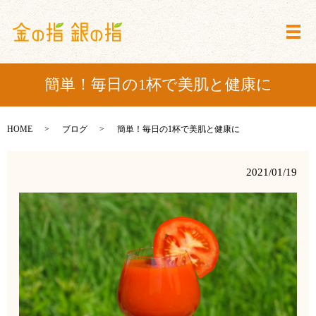
メ
簡単！毎日の1杯で美肌と健康に
HOME
ブログ
簡単！毎日の1杯で美肌と健康に
2021/01/19