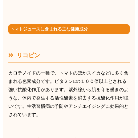
トマトジュースに含まれる主な健康成分
リコピン
カロテノイドの一種で、
トマトのほかスイカなどに多く含
まれる色素成分です。ビタミン
E
の１００倍以上とされる
強い抗酸化作用があります。
紫外線から肌を守る働きのよ
うな、
体内で発生する活性酸素を消去する抗酸化作用が強
いです。
生活習慣病の予防やアンチエイジングに効果的と
されています。