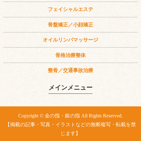
フェイシャルエステ
骨盤矯正／小顔矯正
オイルリンパマッサージ
骨格治療整体
整骨／交通事故治療
メインメニュー
Copyright © 金の指・銀の指 All Rights Reserved.
【掲載の記事・写真・イラストなどの無断複写・転載を禁
じます】