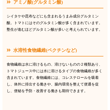
アミノ酸
(
グルタミン酸
)
シイタケや昆布などにも含まれるうまみ成分グルタミン
酸。
トマトにはそのグルタミン酸が多く含まれています。
塾生が進むほどグルタミン酸が多いと考えられています。
水溶性食物繊維
(
ペクチンなど
)
食物繊維は水に溶けるもの、溶けないものの２種類あり、
トマトジュース中には水に溶けるタイプの食物繊維が多く
含まれて
います。食物繊維には、コレステロールを吸着
し、
体外に排出する働きや、腸内環境を整えて便通を促
し、
便秘を予防・改善する働きも期待できます。