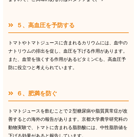
５、高血圧を予防する
トマトやトマトジュースに含まれるカリウムには、
血中の
ナトリウムの排出を促し、血圧を下げる作用があります。
また、血管を強くする作用があるビタミン
C
も、
高血圧予
防に役立つと考えられています。
６、肥満を防ぐ
トマトジュースを飲むことで２型糖尿病や脂質異常症が改
善すると
の海外の報告があります。京都大学農学研究科の
動物実験で、
トマトに含まれる脂肪酸には、
中性脂肪値を
下げる効果があると報告しています。