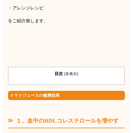
・アレンジレシピ
をご紹介致します。
目次
[
非表示
]
トマトジュースの健康効果
１、血中の
HDL
コレステロールを増やす