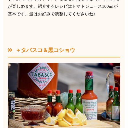
が楽しめます。紹介するレシピはトマトジュース
100m
l
が
基本です。量はお好みで調整してくださいね♪
＋タバスコ＆黒コショウ