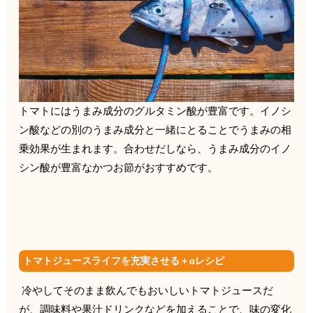
トマトにはうまみ成分のグルタミン酸が豊富です。
イノシ
ン酸などの別のうまみ成分と一緒にとることでうまみの相
乗
効果が生まれます。合わせだしなら、
うまみ成分のイノ
シン酸が豊富なかつお節がおすすめです。
トマトジュースライフを充実させる＋αレシピ
冷やしてそのまま飲んでもおいしいトマトジュースだ
が、
調味料や果汁ドリンクなどを加えることで、
味の変化