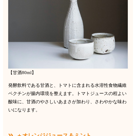
【甘酒
80ml
】
発酵飲料である甘酒と、
トマトに含まれる水溶性食物繊維
ペクチンが腸内環境を整えます。
トマトジュースの程よい
酸味に、甘酒のやさしいあまさが加わり、
さわやかな味わ
いになります。
＋オレンジジュース＆ミント