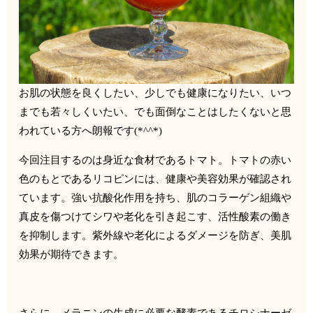
お肌の状態を良くしたい、少しでも健康になりたい、
いつ
までも若々しくいたい、
でも面倒なことはしたくないと思
われている方へ朗報です(*^^
*)
今回注目するのは身近な食材であるトマト。
トマトの赤い
色のもと
であるリコピンには、健康や美容効果が確認され
ています。
強い抗酸化作用を持ち、
肌のコラーゲン組織や
真皮を傷つけてシワや老化を引き起こす、
活性酸素の働き
を抑制します。
紫外線や老化によるダメージを防ぎ、美肌
効果が期待できます。