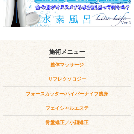
施術メニュー
整体マッサージ
リフレクソロジー
フォースカッター/ハイパーナイフ痩身
フェイシャルエステ
骨盤矯正／小顔矯正