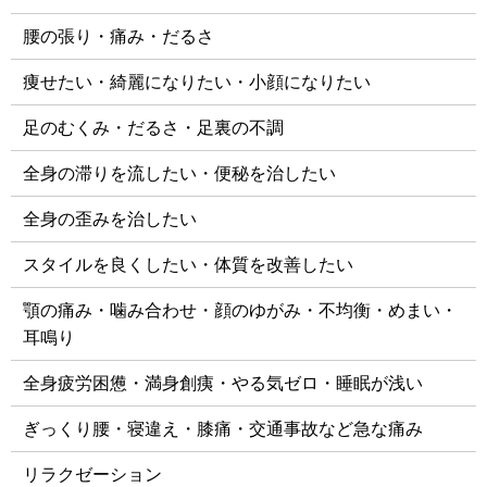
腰の張り・痛み・だるさ
痩せたい・綺麗になりたい・小顔になりたい
足のむくみ・だるさ・足裏の不調
全身の滞りを流したい・便秘を治したい
全身の歪みを治したい
スタイルを良くしたい・体質を改善したい
顎の痛み・噛み合わせ・顔のゆがみ・不均衡・めまい・
耳鳴り
全身疲労困憊・満身創痍・やる気ゼロ・睡眠が浅い
ぎっくり腰・寝違え・膝痛・交通事故など急な痛み
リラクゼーション