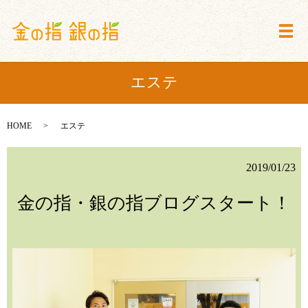
メ
エステ
HOME
エステ
2019/01/23
金の指・銀の指ブログスタート！