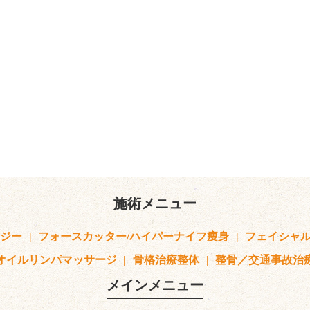
施術メニュー
ロジー
フォースカッター/ハイパーナイフ痩身
フェイシャ
オイルリンパマッサージ
骨格治療整体
整骨／交通事故治
メインメニュー