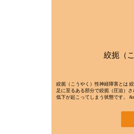
絞扼（
絞扼（こうやく）性神経障害とは 
足に至るある部分で絞扼（圧迫）さ
低下が起こってしまう状態です。 &nbs