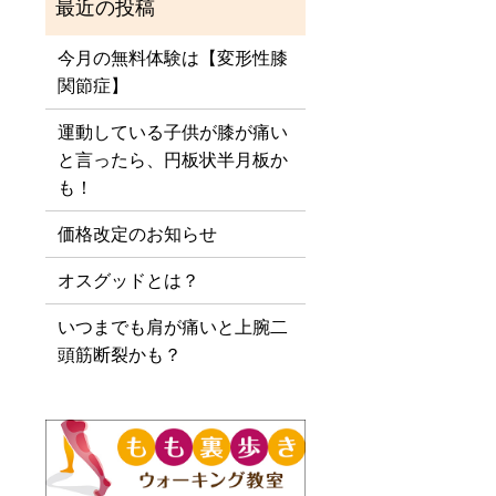
今月の無料体験は【変形性膝
関節症】
運動している子供が膝が痛い
と言ったら、円板状半月板か
も！
価格改定のお知らせ
オスグッドとは？
いつまでも肩が痛いと上腕二
頭筋断裂かも？