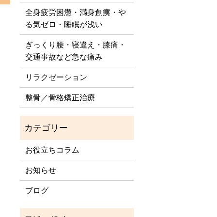
全身疲労困憊・満身創痍・や
る気ゼロ・睡眠が浅い
ぎっくり腰・寝違え・膝痛・
交通事故など急な痛み
リラクゼーション
整骨／骨格矯正治療
お役立ちコラム
お知らせ
ブログ